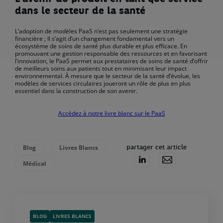
dans le secteur de la santé
L’adoption de modèles PaaS n’est pas seulement une stratégie
financière ; Il s’agit d’un changement fondamental vers un
écosystème de soins de santé plus durable et plus efficace. En
promouvant une gestion responsable des ressources et en favorisant
l’innovation, le PaaS permet aux prestataires de soins de santé d’offrir
de meilleurs soins aux patients tout en minimisant leur impact
environnemental. À mesure que le secteur de la santé d’évolue, les
modèles de services circulaires joueront un rôle de plus en plus
essentiel dans la construction de son avenir.
Accédez à notre livre blanc sur le PaaS
Blog
Livres Blancs
partager cet article
Médical
BLOG
LIVRES BLANCS