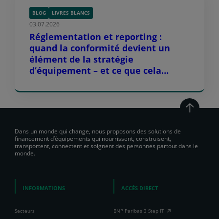
BLOG
LIVRES BLANCS
03.07.2026
Réglementation et reporting :
quand la conformité devient un
élément de la stratégie
d’équipement – et ce que cela
implique pour les OEM et leurs
partenaires de distribution
Dans un monde qui change, nous proposons des solutions de
financement d’équipements qui nourrissent, construisent,
transportent, connectent et soignent des personnes partout dans le
monde.
INFORMATIONS
ACCÈS DIRECT
Secteurs
BNP Paribas 3 Step IT