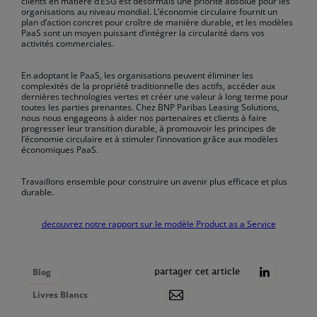
clients en matière d’ESG est désormais une priorité absolue pour les
organisations au niveau mondial. L’économie circulaire fournit un
plan d’action concret pour croître de manière durable, et les modèles
PaaS sont un moyen puissant d’intégrer la circularité dans vos
activités commerciales.
En adoptant le PaaS, les organisations peuvent éliminer les
complexités de la propriété traditionnelle des actifs, accéder aux
dernières technologies vertes et créer une valeur à long terme pour
toutes les parties prenantes. Chez BNP Paribas Leasing Solutions,
nous nous engageons à aider nos partenaires et clients à faire
progresser leur transition durable, à promouvoir les principes de
l’économie circulaire et à stimuler l’innovation grâce aux modèles
économiques PaaS.
Travaillons ensemble pour construire un avenir plus efficace et plus
durable.
decouvrez notre rapport sur le modèle Product as a Service
Blog
partager cet article
Livres Blancs