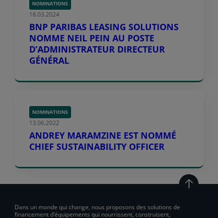
NOMINATIONS
18.03.2024
BNP PARIBAS LEASING SOLUTIONS
NOMME NEIL PEIN AU POSTE
D’ADMINISTRATEUR DIRECTEUR
GÉNÉRAL
NOMINATIONS
13.06.2022
ANDREY MARAMZINE EST NOMMÉ
CHIEF SUSTAINABILITY OFFICER
Dans un monde qui change, nous proposons des solutions de
financement d’équipements qui nourrissent, construisent,