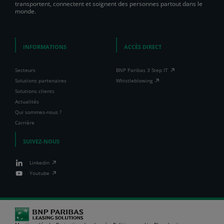
transportent, connectent et soignent des personnes partout dans le
monde.
INFORMATIONS
ACCÈS DIRECT
Secteurs
BNP Paribas 3 Step IT
Solutions partenaires
Whistleblowing
Solutions clients
Actualités
Qui sommes-nous ?
Carrière
SUIVEZ-NOUS
Linkedin
Youtube