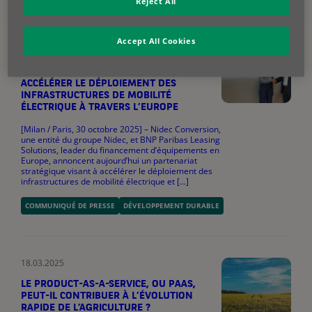
Reject All
30.10.2025
Accept All Cookies
NIDEC CONVERSION ET BNP PARIBAS
LEASING SOLUTIONS S’ASSOCIENT POUR
ACCÉLÉRER LE DÉPLOIEMENT DES
INFRASTRUCTURES DE MOBILITÉ
ÉLECTRIQUE À TRAVERS L’EUROPE
[Milan / Paris, 30 octobre 2025] – Nidec Conversion,
une entité du groupe Nidec, et BNP Paribas Leasing
Solutions, leader du financement d’équipements en
Europe, annoncent aujourd’hui un partenariat
stratégique visant à accélérer le déploiement des
infrastructures de mobilité électrique et [...]
COMMUNIQUÉ DE PRESSE
DÉVELOPPEMENT DURABLE
18.03.2025
LE PRODUCT-AS-A-SERVICE, OU PAAS,
PEUT-IL CONTRIBUER À L’ÉVOLUTION
RAPIDE DE L’AGRICULTURE ?