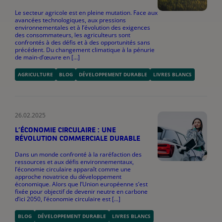
Le secteur agricole est en pleine mutation. Face aux
avancées technologiques, aux pressions
environnementales et à l’évolution des exigences
des consommateurs, les agriculteurs sont
confrontés à des défis et à des opportunités sans
précédent. Du changement climatique à la pénurie
de main-d’œuvre en [...]
AGRICULTURE
BLOG
DÉVELOPPEMENT DURABLE
LIVRES BLANCS
26.02.2025
L’ÉCONOMIE CIRCULAIRE : UNE
RÉVOLUTION COMMERCIALE DURABLE
Dans un monde confronté à la raréfaction des
ressources et aux défis environnementaux,
l’économie circulaire apparaît comme une
approche novatrice du développement
économique. Alors que l’Union européenne s’est
fixée pour objectif de devenir neutre en carbone
d’ici 2050, l’économie circulaire est [...]
BLOG
DÉVELOPPEMENT DURABLE
LIVRES BLANCS