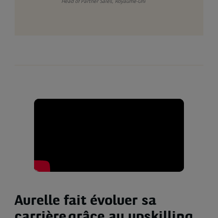
Head of Partner Sales, Royaume-Uni
Aurelle fait évoluer sa
carrière grâce au upskilling