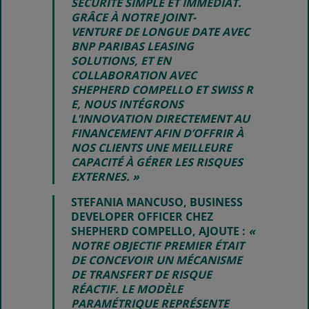
SÉCURITÉ SIMPLE ET IMMÉDIAT.
GRÂCE À NOTRE JOINT-
VENTURE DE LONGUE DATE AVEC
BNP PARIBAS LEASING
SOLUTIONS, ET EN
COLLABORATION AVEC
SHEPHERD COMPELLO ET SWISS R
E, NOUS INTÉGRONS
L’INNOVATION DIRECTEMENT AU
FINANCEMENT AFIN D’OFFRIR À
NOS CLIENTS UNE MEILLEURE
CAPACITÉ À GÉRER LES RISQUES
EXTERNES. »
STEFANIA MANCUSO, BUSINESS
DEVELOPER OFFICER CHEZ
SHEPHERD COMPELLO, AJOUTE :
«
NOTRE OBJECTIF PREMIER ÉTAIT
DE CONCEVOIR UN MÉCANISME
DE TRANSFERT DE RISQUE
RÉACTIF. LE MODÈLE
PARAMÉTRIQUE REPRÉSENTE