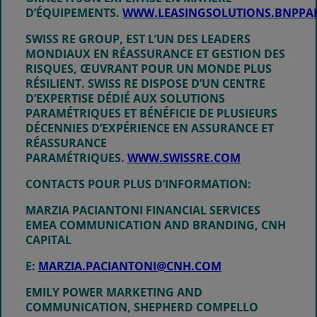
D’ÉQUIPEMENTS.
WWW.LEASINGSOLUTIONS.BNPPA
SWISS RE GROUP
, EST L’UN DES LEADERS
MONDIAUX EN RÉASSURANCE ET GESTION DES
RISQUES, ŒUVRANT POUR UN MONDE PLUS
RÉSILIENT. SWISS RE DISPOSE D’UN CENTRE
D’EXPERTISE DÉDIÉ AUX SOLUTIONS
PARAMÉTRIQUES ET BÉNÉFICIE DE PLUSIEURS
DÉCENNIES D’EXPÉRIENCE EN ASSURANCE ET
RÉASSURANCE
PARAMÉTRIQUES.
WWW.SWISSRE.COM
CONTACTS POUR PLUS D’INFORMATION:
MARZIA PACIANTONI
FINANCIAL SERVICES
EMEA COMMUNICATION AND BRANDING, CNH
CAPITAL
E:
MARZIA.PACIANTONI@CNH.COM
EMILY POWER
MARKETING AND
COMMUNICATION, SHEPHERD COMPELLO