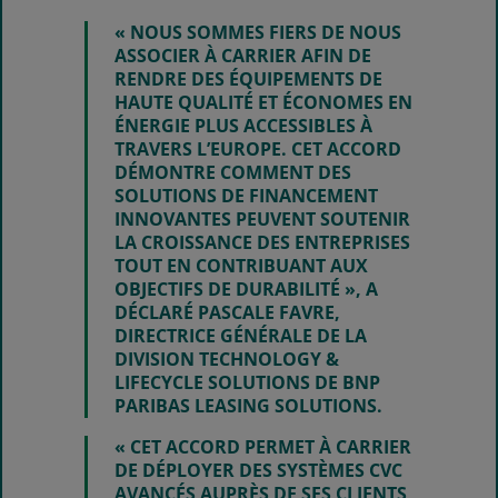
« NOUS SOMMES FIERS DE NOUS
ASSOCIER À CARRIER AFIN DE
RENDRE DES ÉQUIPEMENTS DE
HAUTE QUALITÉ ET ÉCONOMES EN
ÉNERGIE PLUS ACCESSIBLES À
TRAVERS L’EUROPE. CET ACCORD
DÉMONTRE COMMENT DES
SOLUTIONS DE FINANCEMENT
INNOVANTES PEUVENT SOUTENIR
LA CROISSANCE DES ENTREPRISES
TOUT EN CONTRIBUANT AUX
OBJECTIFS DE DURABILITÉ », A
DÉCLARÉ
PASCALE FAVRE
,
DIRECTRICE GÉNÉRALE DE LA
DIVISION TECHNOLOGY &
LIFECYCLE SOLUTIONS DE BNP
PARIBAS LEASING SOLUTIONS.
« CET ACCORD PERMET À CARRIER
DE DÉPLOYER DES SYSTÈMES CVC
AVANCÉS AUPRÈS DE SES CLIENTS