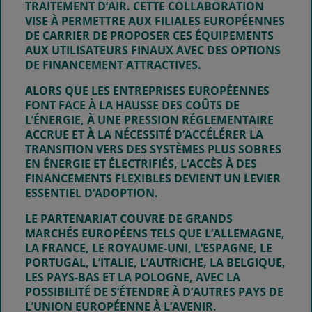
TRAITEMENT D’AIR. CETTE COLLABORATION
VISE À PERMETTRE AUX FILIALES EUROPÉENNES
DE CARRIER DE PROPOSER CES ÉQUIPEMENTS
AUX UTILISATEURS FINAUX AVEC DES OPTIONS
DE FINANCEMENT ATTRACTIVES.
ALORS QUE LES ENTREPRISES EUROPÉENNES
FONT FACE À LA HAUSSE DES COÛTS DE
L’ÉNERGIE, À UNE PRESSION RÉGLEMENTAIRE
ACCRUE ET À LA NÉCESSITÉ D’ACCÉLÉRER LA
TRANSITION VERS DES SYSTÈMES PLUS SOBRES
EN ÉNERGIE ET ÉLECTRIFIÉS, L’ACCÈS À DES
FINANCEMENTS FLEXIBLES DEVIENT UN LEVIER
ESSENTIEL D’ADOPTION.
LE PARTENARIAT COUVRE DE GRANDS
MARCHÉS EUROPÉENS TELS QUE
L’ALLEMAGNE,
LA FRANCE, LE ROYAUME-UNI, L’ESPAGNE, LE
PORTUGAL, L’ITALIE, L’AUTRICHE, LA BELGIQUE,
LES PAYS-BAS ET LA POLOGNE
, AVEC LA
POSSIBILITÉ DE S’ÉTENDRE À D’AUTRES PAYS DE
L’UNION EUROPÉENNE À L’AVENIR.