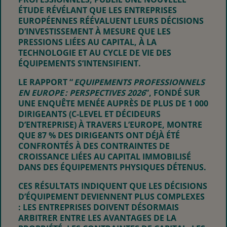
ÉTUDE RÉVÉLANT QUE LES ENTREPRISES
EUROPÉENNES RÉÉVALUENT LEURS DÉCISIONS
D’INVESTISSEMENT À MESURE QUE LES
PRESSIONS LIÉES AU CAPITAL, À LA
TECHNOLOGIE ET AU CYCLE DE VIE DES
ÉQUIPEMENTS S’INTENSIFIENT.
LE RAPPORT “
EQUIPEMENTS PROFESSIONNELS
EN EUROPE : PERSPECTIVES 2026
”, FONDÉ SUR
UNE ENQUÊTE MENÉE AUPRÈS DE PLUS DE 1 000
DIRIGEANTS (C-LEVEL ET DÉCIDEURS
D’ENTREPRISE) À TRAVERS L’EUROPE, MONTRE
QUE 87 % DES DIRIGEANTS ONT DÉJÀ ÉTÉ
CONFRONTÉS À DES CONTRAINTES DE
CROISSANCE LIÉES AU CAPITAL IMMOBILISÉ
DANS DES ÉQUIPEMENTS PHYSIQUES DÉTENUS.
CES RÉSULTATS INDIQUENT QUE LES DÉCISIONS
D’ÉQUIPEMENT DEVIENNENT PLUS COMPLEXES
: LES ENTREPRISES DOIVENT DÉSORMAIS
ARBITRER ENTRE LES AVANTAGES DE LA