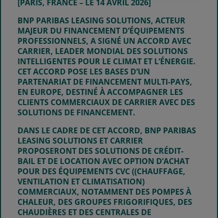
[PARIS, FRANCE – LE 14 AVRIL 2026]
BNP PARIBAS LEASING SOLUTIONS, ACTEUR
MAJEUR DU FINANCEMENT D’ÉQUIPEMENTS
PROFESSIONNELS, A SIGNÉ UN ACCORD AVEC
CARRIER, LEADER MONDIAL DES SOLUTIONS
INTELLIGENTES POUR LE CLIMAT ET L’ÉNERGIE.
CET ACCORD POSE LES BASES D’UN
PARTENARIAT DE FINANCEMENT MULTI-PAYS,
EN EUROPE, DESTINÉ À ACCOMPAGNER LES
CLIENTS COMMERCIAUX DE CARRIER AVEC DES
SOLUTIONS DE FINANCEMENT.
DANS LE CADRE DE CET ACCORD, BNP PARIBAS
LEASING SOLUTIONS ET CARRIER
PROPOSERONT DES SOLUTIONS DE CRÉDIT-
BAIL ET DE LOCATION AVEC OPTION D’ACHAT
POUR DES
ÉQUIPEMENTS CVC (
(CHAUFFAGE,
VENTILATION ET CLIMATISATION)
COMMERCIAUX
, NOTAMMENT DES POMPES À
CHALEUR, DES GROUPES FRIGORIFIQUES, DES
CHAUDIÈRES ET DES CENTRALES DE