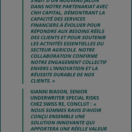
S’AGIT D’UN NOUVEAU JALON
DANS NOTRE PARTENARIAT AVEC
CNH CAPITAL, DÉMONTRANT LA
CAPACITÉ DES SERVICES
FINANCIERS À ÉVOLUER POUR
RÉPONDRE AUX BESOINS RÉELS
DES CLIENTS ET POUR SOUTENIR
LES ACTIVITÉS ESSENTIELLES DU
SECTEUR AGRICOLE. NOTRE
COLLABORATION CONFIRME
NOTRE ENGAGEMENT COLLECTIF
ENVERS L’INNOVATION ET LA
RÉUSSITE DURABLE DE NOS
CLIENTS. »
GIANNI BIASON, SENIOR
UNDERWRITER SPECIAL RISKS
CHEZ SWISS RE, CONCLUT :
«
NOUS SOMMES RAVIS D’AVOIR
CONÇU ENSEMBLE UNE
SOLUTION INNOVANTE QUI
APPORTERA UNE RÉELLE VALEUR