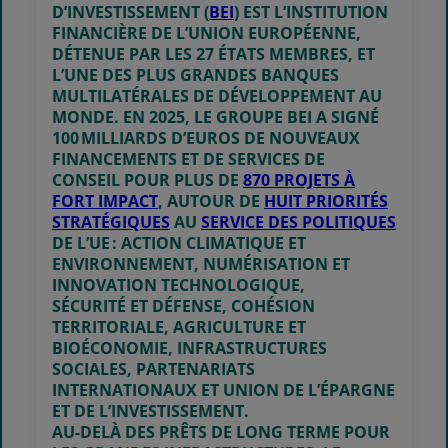
D’INVESTISSEMENT (
BEI
) EST L’INSTITUTION
FINANCIÈRE DE L’UNION EUROPÉENNE,
DÉTENUE PAR LES 27 ÉTATS MEMBRES, ET
L’UNE DES PLUS GRANDES BANQUES
MULTILATÉRALES DE DÉVELOPPEMENT AU
MONDE. EN 2025, LE GROUPE BEI A SIGNÉ
100 MILLIARDS D’EUROS DE NOUVEAUX
FINANCEMENTS ET DE SERVICES DE
CONSEIL POUR PLUS DE
870 PROJETS À
FORT IMPACT
, AUTOUR DE
HUIT PRIORITÉS
STRATÉGIQUES
AU
SERVICE DES POLITIQUES
DE L’UE : ACTION CLIMATIQUE ET
ENVIRONNEMENT, NUMÉRISATION ET
INNOVATION TECHNOLOGIQUE,
SÉCURITÉ ET DÉFENSE, COHÉSION
TERRITORIALE, AGRICULTURE ET
BIOÉCONOMIE, INFRASTRUCTURES
SOCIALES, PARTENARIATS
INTERNATIONAUX ET UNION DE L’ÉPARGNE
ET DE L’INVESTISSEMENT.
AU-DELÀ DES PRÊTS DE LONG TERME POUR