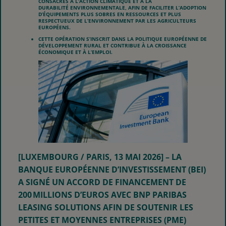
CONSACRÉS À L’ACTION CLIMATIQUE ET À LA
DURABILITÉ ENVIRONNEMENTALE, AFIN DE FACILITER L’ADOPTION
D’ÉQUIPEMENTS PLUS SOBRES EN RESSOURCES ET PLUS
RESPECTUEUX DE L’ENVIRONNEMENT PAR LES AGRICULTEURS
EUROPÉENS.
CETTE OPÉRATION S’INSCRIT DANS LA POLITIQUE EUROPÉENNE DE
DÉVELOPPEMENT RURAL ET CONTRIBUE À LA CROISSANCE
ÉCONOMIQUE ET À L’EMPLOI.
[LUXEMBOURG / PARIS, 13 MAI 2026]
– LA
BANQUE EUROPÉENNE D’INVESTISSEMENT (BEI)
A SIGNÉ UN ACCORD DE FINANCEMENT DE
200 MILLIONS D’EUROS AVEC BNP PARIBAS
LEASING SOLUTIONS AFIN DE SOUTENIR LES
PETITES ET MOYENNES ENTREPRISES (PME)