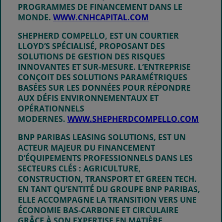
PROGRAMMES DE FINANCEMENT DANS LE
MONDE.
WWW.CNHCAPITAL.COM
SHEPHERD COMPELLO,
EST UN COURTIER
LLOYD’S SPÉCIALISÉ, PROPOSANT DES
SOLUTIONS DE GESTION DES RISQUES
INNOVANTES ET SUR‑MESURE. L’ENTREPRISE
CONÇOIT DES SOLUTIONS PARAMÉTRIQUES
BASÉES SUR LES DONNÉES POUR RÉPONDRE
AUX DÉFIS ENVIRONNEMENTAUX ET
OPÉRATIONNELS
MODERNES.
WWW.SHEPHERDCOMPELLO.COM
BNP PARIBAS LEASING SOLUTIONS
, EST UN
ACTEUR MAJEUR DU FINANCEMENT
D’ÉQUIPEMENTS PROFESSIONNELS DANS LES
SECTEURS CLÉS : AGRICULTURE,
CONSTRUCTION, TRANSPORT ET GREEN TECH.
EN TANT QU’ENTITÉ DU GROUPE BNP PARIBAS,
ELLE ACCOMPAGNE LA TRANSITION VERS UNE
ÉCONOMIE BAS‑CARBONE ET CIRCULAIRE
GRÂCE À SON EXPERTISE EN MATIÈRE