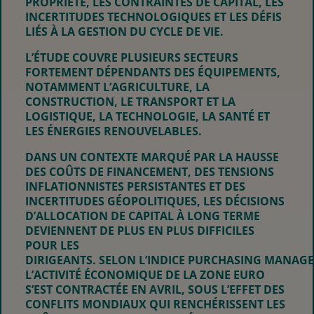
PROPRIÉTÉ, LES CONTRAINTES DE CAPITAL, LES
INCERTITUDES TECHNOLOGIQUES ET LES DÉFIS
LIÉS À LA GESTION DU CYCLE DE VIE.
L’ÉTUDE COUVRE PLUSIEURS SECTEURS
FORTEMENT DÉPENDANTS DES ÉQUIPEMENTS,
NOTAMMENT L’AGRICULTURE, LA
CONSTRUCTION, LE TRANSPORT ET LA
LOGISTIQUE, LA TECHNOLOGIE, LA SANTÉ ET
LES ÉNERGIES RENOUVELABLES.
DANS UN CONTEXTE MARQUÉ PAR LA HAUSSE
DES COÛTS DE FINANCEMENT, DES TENSIONS
INFLATIONNISTES PERSISTANTES ET DES
INCERTITUDES GÉOPOLITIQUES, LES DÉCISIONS
D’ALLOCATION DE CAPITAL À LONG TERME
DEVIENNENT DE PLUS EN PLUS DIFFICILES
POUR LES
DIRIGEANTS. SELON L’INDICE PURCHASING MANAGER
L’ACTIVITÉ ÉCONOMIQUE DE LA ZONE EURO
S’EST CONTRACTÉE EN AVRIL, SOUS L’EFFET DES
CONFLITS MONDIAUX QUI RENCHÉRISSENT LES