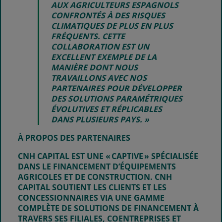
AUX AGRICULTEURS ESPAGNOLS
CONFRONTÉS À DES RISQUES
CLIMATIQUES DE PLUS EN PLUS
FRÉQUENTS. CETTE
COLLABORATION EST UN
EXCELLENT EXEMPLE DE LA
MANIÈRE DONT NOUS
TRAVAILLONS AVEC NOS
PARTENAIRES POUR DÉVELOPPER
DES SOLUTIONS PARAMÉTRIQUES
ÉVOLUTIVES ET RÉPLICABLES
DANS PLUSIEURS PAYS. »
À PROPOS DES PARTENAIRES
CNH CAPITAL
EST UNE « CAPTIVE » SPÉCIALISÉE
DANS LE FINANCEMENT D’ÉQUIPEMENTS
AGRICOLES ET DE CONSTRUCTION. CNH
CAPITAL SOUTIENT LES CLIENTS ET LES
CONCESSIONNAIRES VIA UNE GAMME
COMPLÈTE DE SOLUTIONS DE FINANCEMENT À
TRAVERS SES FILIALES, COENTREPRISES ET