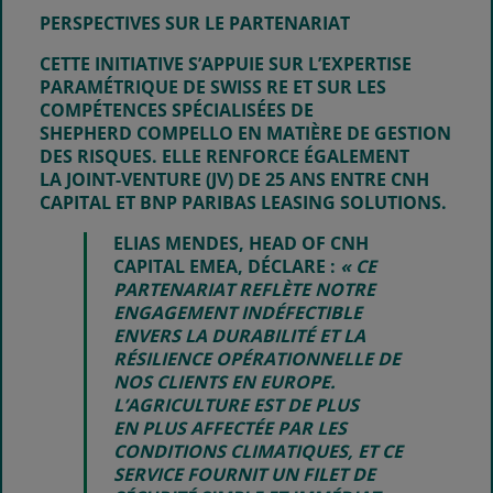
PERSPECTIVES SUR LE PARTENARIAT
CETTE INITIATIVE S’APPUIE SUR L’EXPERTISE
PARAMÉTRIQUE DE SWISS RE ET SUR LES
COMPÉTENCES SPÉCIALISÉES DE
SHEPHERD COMPELLO EN MATIÈRE DE GESTION
DES RISQUES. ELLE RENFORCE ÉGALEMENT
LA JOINT-VENTURE (JV) DE 25 ANS ENTRE CNH
CAPITAL ET BNP PARIBAS LEASING SOLUTIONS.
ELIAS MENDES, HEAD OF CNH
CAPITAL EMEA, DÉCLARE :
« CE
PARTENARIAT REFLÈTE NOTRE
ENGAGEMENT INDÉFECTIBLE
ENVERS LA DURABILITÉ ET LA
RÉSILIENCE OPÉRATIONNELLE DE
NOS CLIENTS EN EUROPE.
L’AGRICULTURE EST DE PLUS
EN
PLUS AFFECTÉE PAR LES
CONDITIONS CLIMATIQUES, ET CE
SERVICE FOURNIT UN FILET DE