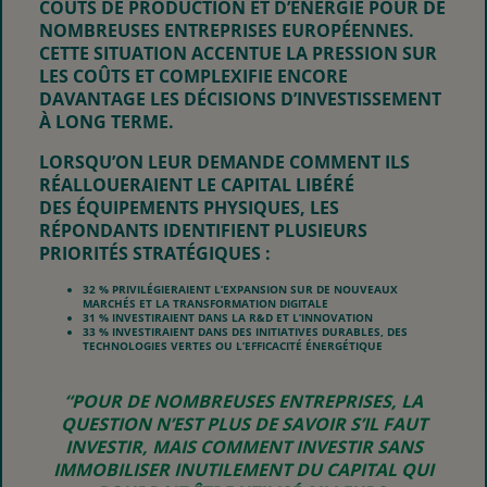
COÛTS DE PRODUCTION ET D’ÉNERGIE POUR DE
NOMBREUSES ENTREPRISES EUROPÉENNES.
CETTE SITUATION ACCENTUE LA PRESSION SUR
LES COÛTS ET COMPLEXIFIE ENCORE
DAVANTAGE LES DÉCISIONS D’INVESTISSEMENT
À LONG TERME.
LORSQU’ON LEUR DEMANDE COMMENT ILS
RÉALLOUERAIENT LE CAPITAL LIBÉRÉ
DES ÉQUIPEMENTS PHYSIQUES, LES
RÉPONDANTS IDENTIFIENT PLUSIEURS
PRIORITÉS STRATÉGIQUES :
32 % PRIVILÉGIERAIENT L’EXPANSION SUR DE NOUVEAUX
MARCHÉS ET LA TRANSFORMATION DIGITALE
31 % INVESTIRAIENT DANS LA R&D ET L’INNOVATION
33 % INVESTIRAIENT DANS DES INITIATIVES DURABLES, DES
TECHNOLOGIES VERTES OU L’EFFICACITÉ ÉNERGÉTIQUE
“POUR DE NOMBREUSES ENTREPRISES, LA
QUESTION N’EST PLUS DE SAVOIR
S’IL FAUT
INVESTIR
, MAIS
COMMENT INVESTIR SANS
IMMOBILISER INUTILEMENT DU CAPITAL QUI