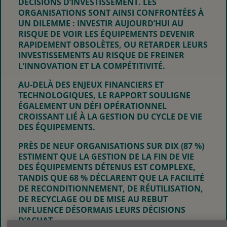
DÉCISIONS D’INVESTISSEMENT. LES
ORGANISATIONS SONT AINSI CONFRONTÉES À
UN DILEMME : INVESTIR AUJOURD’HUI AU
RISQUE DE VOIR LES ÉQUIPEMENTS DEVENIR
RAPIDEMENT OBSOLÈTES, OU RETARDER LEURS
INVESTISSEMENTS AU RISQUE DE FREINER
L’INNOVATION ET LA COMPÉTITIVITÉ.
AU-DELÀ DES ENJEUX FINANCIERS ET
TECHNOLOGIQUES, LE RAPPORT SOULIGNE
ÉGALEMENT UN DÉFI OPÉRATIONNEL
CROISSANT LIÉ À LA GESTION DU CYCLE DE VIE
DES ÉQUIPEMENTS.
PRÈS DE NEUF ORGANISATIONS SUR DIX (87 %)
ESTIMENT QUE LA GESTION DE LA FIN DE VIE
DES ÉQUIPEMENTS DÉTENUS EST COMPLEXE,
TANDIS QUE 68 % DÉCLARENT QUE LA FACILITÉ
DE RECONDITIONNEMENT, DE RÉUTILISATION,
DE RECYCLAGE OU DE MISE AU REBUT
INFLUENCE DÉSORMAIS LEURS DÉCISIONS
D’ACHAT.