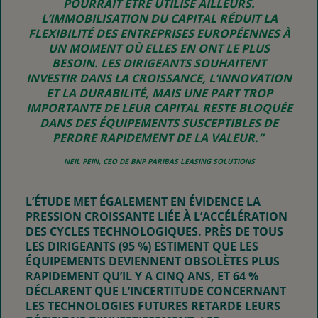
POURRAIT ÊTRE UTILISÉ AILLEURS
.
L’IMMOBILISATION DU CAPITAL RÉDUIT LA
FLEXIBILITÉ DES ENTREPRISES EUROPÉENNES À
UN MOMENT OÙ ELLES EN ONT LE PLUS
BESOIN. LES DIRIGEANTS SOUHAITENT
INVESTIR DANS LA CROISSANCE, L’INNOVATION
ET LA DURABILITÉ, MAIS UNE PART TROP
IMPORTANTE DE LEUR CAPITAL RESTE BLOQUÉE
DANS DES ÉQUIPEMENTS SUSCEPTIBLES DE
PERDRE RAPIDEMENT DE LA VALEUR.”
NEIL PEIN, CEO DE BNP PARIBAS LEASING SOLUTIONS
L’ÉTUDE MET ÉGALEMENT EN ÉVIDENCE LA
PRESSION CROISSANTE LIÉE À L’ACCÉLÉRATION
DES CYCLES TECHNOLOGIQUES. PRÈS DE TOUS
LES DIRIGEANTS (95 %) ESTIMENT QUE LES
ÉQUIPEMENTS DEVIENNENT OBSOLÈTES PLUS
RAPIDEMENT QU’IL Y A CINQ ANS, ET 64 %
DÉCLARENT QUE L’INCERTITUDE CONCERNANT
LES TECHNOLOGIES FUTURES RETARDE LEURS