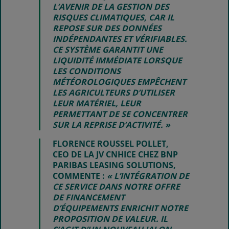
L’AVENIR DE LA GESTION DES
RISQUES CLIMATIQUES, CAR IL
REPOSE SUR DES DONNÉES
INDÉPENDANTES ET VÉRIFIABLES.
CE SYSTÈME GARANTIT UNE
LIQUIDITÉ IMMÉDIATE LORSQUE
LES CONDITIONS
MÉTÉOROLOGIQUES EMPÊCHENT
LES AGRICULTEURS D’UTILISER
LEUR MATÉRIEL, LEUR
PERMETTANT DE SE CONCENTRER
SUR LA REPRISE D’ACTIVITÉ. »
FLORENCE ROUSSEL POLLET,
CEO DE LA JV CNHICE CHEZ BNP
PARIBAS LEASING SOLUTIONS,
COMMENTE :
« L’INTÉGRATION DE
CE SERVICE DANS NOTRE OFFRE
DE FINANCEMENT
D’ÉQUIPEMENTS ENRICHIT NOTRE
PROPOSITION DE VALEUR. IL